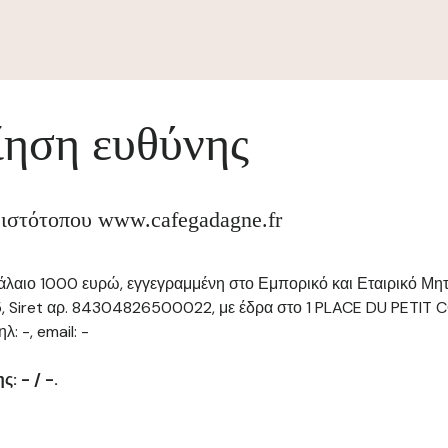
ηση ευθύνης
 ιστότοπου www.cafegadagne.fr
φάλαιο 1000 ευρώ, εγγεγραμμένη στο Εμπορικό και Εταιρικό Μη
 Siret αρ. 84304826500022, με έδρα στο 1 PLACE DU PETIT 
: -, email: -
: - / -.