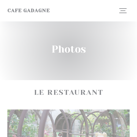
Personnalisation de vos choix en matière de cookies
CAFE GADAGNE
Photos
LE RESTAURANT