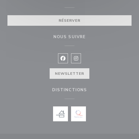
RÉSERVER
NOUS SUIVRE
Facebook ((ouvre une nouvelle fenê
Instagram ((ouvre une nouvell
NEWSLETTER
DISTINCTIONS