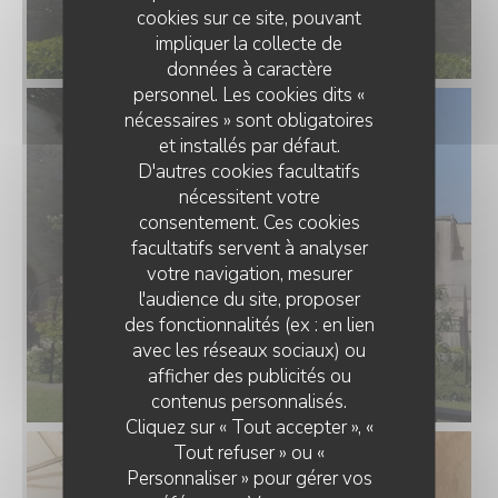
cookies sur ce site, pouvant
impliquer la collecte de
données à caractère
personnel. Les cookies dits «
nécessaires » sont obligatoires
et installés par défaut.
D'autres cookies facultatifs
nécessitent votre
consentement. Ces cookies
facultatifs servent à analyser
votre navigation, mesurer
l'audience du site, proposer
des fonctionnalités (ex : en lien
avec les réseaux sociaux) ou
afficher des publicités ou
CAFE GADAGNE
contenus personnalisés.
Cliquez sur « Tout accepter », «
Tout refuser » ou «
Personnaliser » pour gérer vos