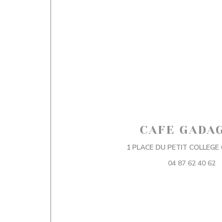
CAFE GADA
1 PLACE DU PETIT COLLEGE 
04 87 62 40 62