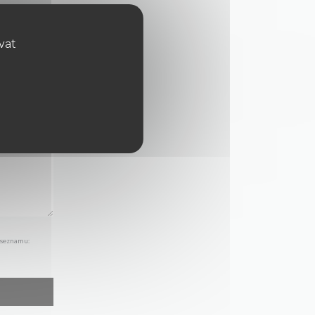
ovat
 seznamu: