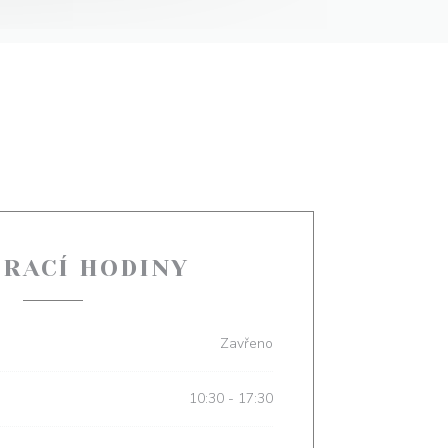
ÍRACÍ HODINY
Zavřeno
10:30 - 17:30