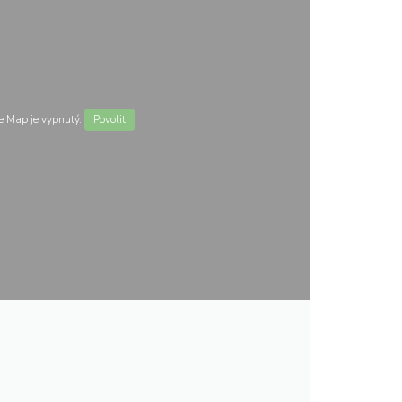
 Map je vypnutý.
Povolit