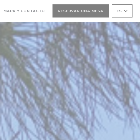
MAPA Y CONTACTO
RESERVAR UNA MESA
ES
(ABRE EN UNA NUEVA VENTANA))