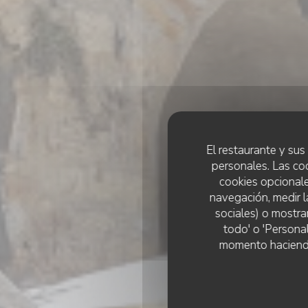
El restaurante y sus 
personales. Las co
cookies opcionale
navegación, medir l
sociales) o mostra
todo' o 'Persona
momento haciendo c