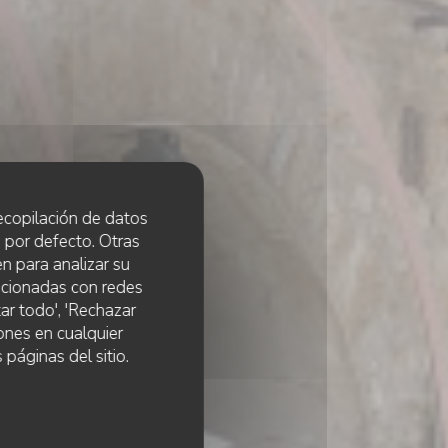
 recopilación de datos
 por defecto. Otras
n para analizar su
lacionadas con redes
ar todo', 'Rechazar
ones en cualquier
 páginas del sitio.